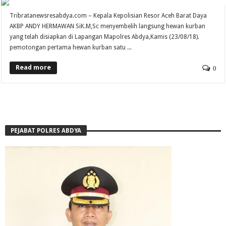
Tribratanewsresabdya.com – Kepala Kepolisian Resor Aceh Barat Daya
AKBP ANDY HERMAWAN SiK.M,Sc menyembelih langsung hewan kurban
yang telah disiapkan di Lapangan Mapolres Abdya,Kamis (23/08/18).
pemotongan pertama hewan kurban satu ...
Read more
0
PEJABAT POLRES ABDYA