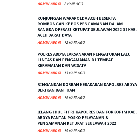
ADMIN ABDYA
2 HARI AGO
KUNJUNGAN WAKAPOLDA ACEH BESERTA
ROMBONGAN KE POS PENGAMANAN DALAM
RANGKA OPERASI KETUPAT SEULAWAH 2022 DI KAB.
ACEH BARAT DAYA
ADMIN ABDYA
12 HARI AGO
POLRES ABDYA LAKSANAKAN PENGATURAN LALU
LINTAS DAN PENGAMANAN DI TEMPAT
KERAMAIAN DAN WISATA
ADMIN ABDYA
13 HARI AGO
RINGANKAN KORBAN KEBAKARAN KAPOLRES ABDYA
BERIKAN BANTUAN
ADMIN ABDYA
19 HARI AGO
JELANG IDUL FITRI KAPOLRES DAN FORKOPIM KAB.
ABDYA PANTAU POSKO PELAYANAN &
PENGAMANAN KETUPAT SEULAWAH 2022
ADMIN ABDYA
19 HARI AGO