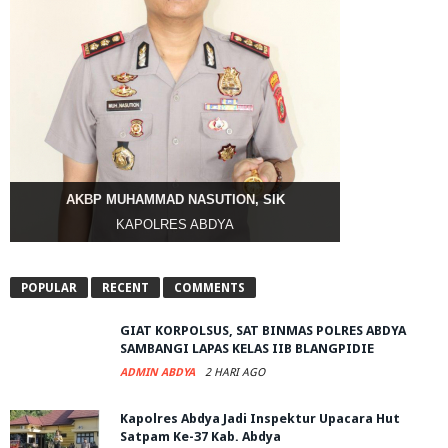
AKBP MUHAMMAD NASUTION, SIK
KAPOLRES ABDYA
POPULAR
RECENT
COMMENTS
GIAT KORPOLSUS, SAT BINMAS POLRES ABDYA
SAMBANGI LAPAS KELAS IIB BLANGPIDIE
ADMIN ABDYA
2 HARI AGO
Kapolres Abdya Jadi Inspektur Upacara Hut
Satpam Ke-37 Kab. Abdya