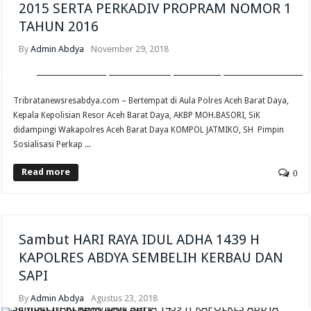
2015 SERTA PERKADIV PROPRAM NOMOR 1
TAHUN 2016
By
Admin Abdya
November 29, 2018
MITRA POLISI
POLISI KITA
RESKRIM
UNCATEGORIZED
Tribratanewsresabdya.com – Bertempat di Aula Polres Aceh Barat Daya,
Kepala Kepolisian Resor Aceh Barat Daya, AKBP MOH.BASORI, SiK
didampingi Wakapolres Aceh Barat Daya KOMPOL JATMIKO, SH Pimpin
Sosialisasi Perkap ...
Read more
0
Sambut HARI RAYA IDUL ADHA 1439 H
KAPOLRES ABDYA SEMBELIH KERBAU DAN
SAPI
By
Admin Abdya
Agustus 23, 2018