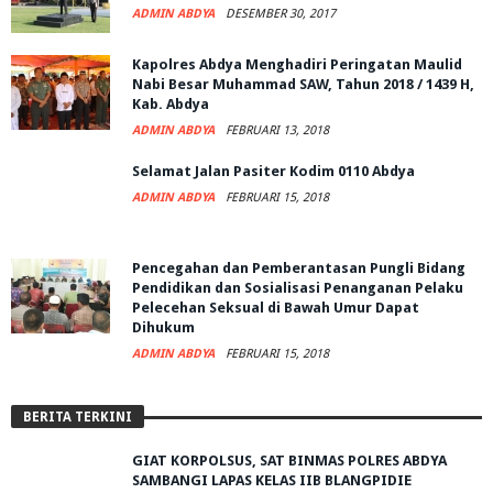
ADMIN ABDYA
DESEMBER 30, 2017
Kapolres Abdya Menghadiri Peringatan Maulid
Nabi Besar Muhammad SAW, Tahun 2018 / 1439 H,
Kab. Abdya
ADMIN ABDYA
FEBRUARI 13, 2018
Selamat Jalan Pasiter Kodim 0110 Abdya
ADMIN ABDYA
FEBRUARI 15, 2018
Pencegahan dan Pemberantasan Pungli Bidang
Pendidikan dan Sosialisasi Penanganan Pelaku
Pelecehan Seksual di Bawah Umur Dapat
Dihukum
ADMIN ABDYA
FEBRUARI 15, 2018
BERITA TERKINI
GIAT KORPOLSUS, SAT BINMAS POLRES ABDYA
SAMBANGI LAPAS KELAS IIB BLANGPIDIE