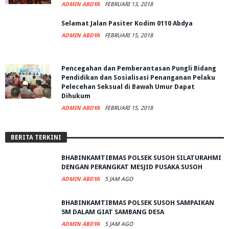
ADMIN ABDYA
FEBRUARI 13, 2018
Selamat Jalan Pasiter Kodim 0110 Abdya
ADMIN ABDYA
FEBRUARI 15, 2018
Pencegahan dan Pemberantasan Pungli Bidang
Pendidikan dan Sosialisasi Penanganan Pelaku
Pelecehan Seksual di Bawah Umur Dapat
Dihukum
ADMIN ABDYA
FEBRUARI 15, 2018
BERITA TERKINI
BHABINKAMTIBMAS POLSEK SUSOH SILATURAHMI
DENGAN PERANGKAT MESJID PUSAKA SUSOH
ADMIN ABDYA
5 JAM AGO
BHABINKAMTIBMAS POLSEK SUSOH SAMPAIKAN
5M DALAM GIAT SAMBANG DESA
ADMIN ABDYA
5 JAM AGO