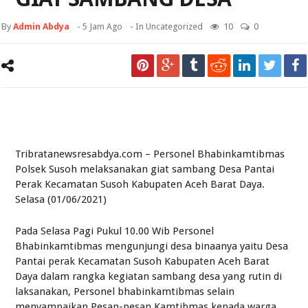
By
Admin Abdya
-
5 Jam Ago
- In
Uncategorized
10
0
Tribratanewsresabdya.com – Personel Bhabinkamtibmas
Polsek Susoh melaksanakan giat sambang Desa Pantai
Perak Kecamatan Susoh Kabupaten Aceh Barat Daya.
Selasa (01/06/2021)
Pada Selasa Pagi Pukul 10.00 Wib Personel
Bhabinkamtibmas mengunjungi desa binaanya yaitu Desa
Pantai perak Kecamatan Susoh Kabupaten Aceh Barat
Daya dalam rangka kegiatan sambang desa yang rutin di
laksanakan, Personel bhabinkamtibmas selain
menyampaikan Pesan-pesan Kamtibmas kepada warga