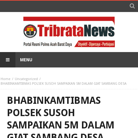
MENU
Home
Uncategorized
BHABINKAMTIBMAS POLSEK SUSOH SAMPAIKAN 5M DALAM GIAT SAMBANG DESA
BHABINKAMTIBMAS
POLSEK SUSOH
SAMPAIKAN 5M DALAM
GIAT SAMBANG DESA