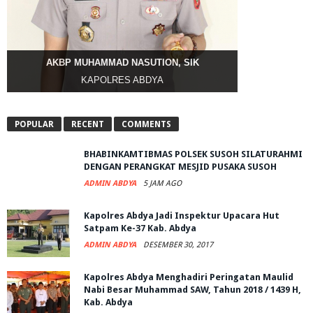
AKBP MUHAMMAD NASUTION, SIK
KAPOLRES ABDYA
POPULAR
RECENT
COMMENTS
BHABINKAMTIBMAS POLSEK SUSOH SILATURAHMI
DENGAN PERANGKAT MESJID PUSAKA SUSOH
ADMIN ABDYA
5 JAM AGO
Kapolres Abdya Jadi Inspektur Upacara Hut
Satpam Ke-37 Kab. Abdya
ADMIN ABDYA
DESEMBER 30, 2017
Kapolres Abdya Menghadiri Peringatan Maulid
Nabi Besar Muhammad SAW, Tahun 2018 / 1439 H,
Kab. Abdya