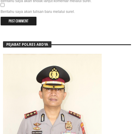
Beritahu saya akan tindak lanjut komentar melalui surel.
Beritahu saya akan tulisan baru melalui surel.
PEJABAT POLRES ABDYA