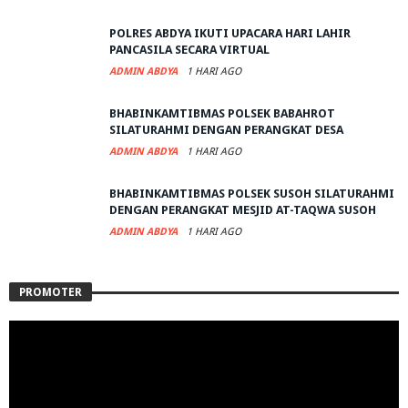
POLRES ABDYA IKUTI UPACARA HARI LAHIR
PANCASILA SECARA VIRTUAL
ADMIN ABDYA
1 HARI AGO
BHABINKAMTIBMAS POLSEK BABAHROT
SILATURAHMI DENGAN PERANGKAT DESA
ADMIN ABDYA
1 HARI AGO
BHABINKAMTIBMAS POLSEK SUSOH SILATURAHMI
DENGAN PERANGKAT MESJID AT-TAQWA SUSOH
ADMIN ABDYA
1 HARI AGO
PROMOTER