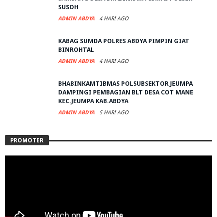
SUSOH
ADMIN ABDYA
4 HARI AGO
KABAG SUMDA POLRES ABDYA PIMPIN GIAT
BINROHTAL
ADMIN ABDYA
4 HARI AGO
BHABINKAMTIBMAS POLSUBSEKTOR JEUMPA
DAMPINGI PEMBAGIAN BLT DESA COT MANE
KEC.JEUMPA KAB.ABDYA
ADMIN ABDYA
5 HARI AGO
PROMOTER