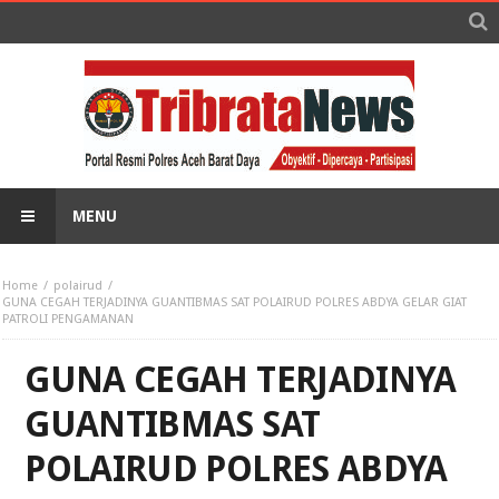
MENU
Home
polairud
GUNA CEGAH TERJADINYA GUANTIBMAS SAT POLAIRUD POLRES ABDYA GELAR GIAT
PATROLI PENGAMANAN
GUNA CEGAH TERJADINYA
GUANTIBMAS SAT
POLAIRUD POLRES ABDYA