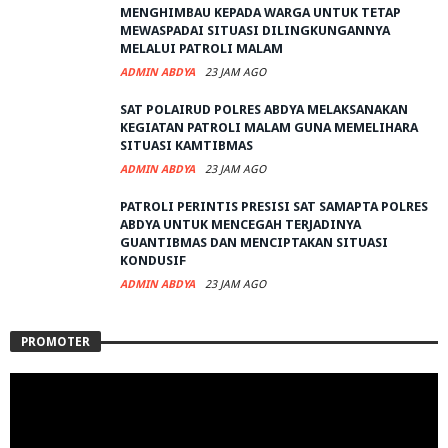
MENGHIMBAU KEPADA WARGA UNTUK TETAP
MEWASPADAI SITUASI DILINGKUNGANNYA
MELALUI PATROLI MALAM
ADMIN ABDYA
23 JAM AGO
SAT POLAIRUD POLRES ABDYA MELAKSANAKAN
KEGIATAN PATROLI MALAM GUNA MEMELIHARA
SITUASI KAMTIBMAS
ADMIN ABDYA
23 JAM AGO
PATROLI PERINTIS PRESISI SAT SAMAPTA POLRES
ABDYA UNTUK MENCEGAH TERJADINYA
GUANTIBMAS DAN MENCIPTAKAN SITUASI
KONDUSIF
ADMIN ABDYA
23 JAM AGO
PROMOTER