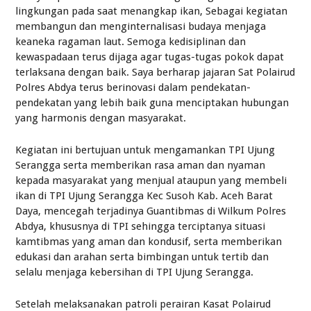
lingkungan pada saat menangkap ikan, Sebagai kegiatan
membangun dan menginternalisasi budaya menjaga
keaneka ragaman laut. Semoga kedisiplinan dan
kewaspadaan terus dijaga agar tugas-tugas pokok dapat
terlaksana dengan baik. Saya berharap jajaran Sat Polairud
Polres Abdya terus berinovasi dalam pendekatan-
pendekatan yang lebih baik guna menciptakan hubungan
yang harmonis dengan masyarakat.
Kegiatan ini bertujuan untuk mengamankan TPI Ujung
Serangga serta memberikan rasa aman dan nyaman
kepada masyarakat yang menjual ataupun yang membeli
ikan di TPI Ujung Serangga Kec Susoh Kab. Aceh Barat
Daya, mencegah terjadinya Guantibmas di Wilkum Polres
Abdya, khususnya di TPI sehingga terciptanya situasi
kamtibmas yang aman dan kondusif, serta memberikan
edukasi dan arahan serta bimbingan untuk tertib dan
selalu menjaga kebersihan di TPI Ujung Serangga.
Setelah melaksanakan patroli perairan Kasat Polairud