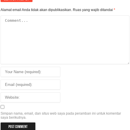
Alamat email Anda tidak akan dipublikasikan.
Ruas yang wajib ditandai
*
Simpan nama, email, dan situs web saya pada peramban ini untuk komentar
saya berikutnya.