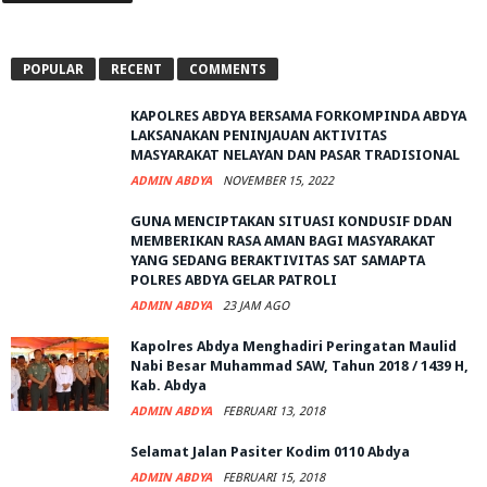
POPULAR
RECENT
COMMENTS
KAPOLRES ABDYA BERSAMA FORKOMPINDA ABDYA
LAKSANAKAN PENINJAUAN AKTIVITAS
MASYARAKAT NELAYAN DAN PASAR TRADISIONAL
ADMIN ABDYA
NOVEMBER 15, 2022
GUNA MENCIPTAKAN SITUASI KONDUSIF DDAN
MEMBERIKAN RASA AMAN BAGI MASYARAKAT
YANG SEDANG BERAKTIVITAS SAT SAMAPTA
POLRES ABDYA GELAR PATROLI
ADMIN ABDYA
23 JAM AGO
Kapolres Abdya Menghadiri Peringatan Maulid
Nabi Besar Muhammad SAW, Tahun 2018 / 1439 H,
Kab. Abdya
ADMIN ABDYA
FEBRUARI 13, 2018
Selamat Jalan Pasiter Kodim 0110 Abdya
ADMIN ABDYA
FEBRUARI 15, 2018