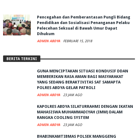
Pencegahan dan Pemberantasan Pungli Bidang
Pendidikan dan Sosialisasi Penanganan Pelaku
Pelecehan Seksual di Bawah Umur Dapat
Dihukum
ADMIN ABDYA
FEBRUARI 15, 2018
BERITA TERKINI
GUNA MENCIPTAKAN SITUASI KONDUSIF DDAN
MEMBERIKAN RASA AMAN BAGI MASYARAKAT
YANG SEDANG BERAKTIVITAS SAT SAMAPTA
POLRES ABDYA GELAR PATROLI
ADMIN ABDYA
23 JAM AGO
KAPOLRES ABDYA SILATURRAHMI DENGAN IKATAN
MAHASISWA MUHAMMADIYAH (IMM) DALAM
RANGKA COOLING SYSTEM
ADMIN ABDYA
23 JAM AGO
BHABINKAMTIBMAS POLSEK MANGGENG