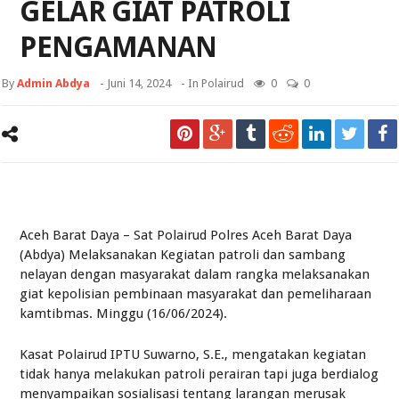
GELAR GIAT PATROLI
PENGAMANAN
By
Admin Abdya
-
Juni 14, 2024
- In
Polairud
0
0
Aceh Barat Daya – Sat Polairud Polres Aceh Barat Daya
(Abdya) Melaksanakan Kegiatan patroli dan sambang
nelayan dengan masyarakat dalam rangka melaksanakan
giat kepolisian pembinaan masyarakat dan pemeliharaan
kamtibmas. Minggu (16/06/2024).
Kasat Polairud IPTU Suwarno, S.E., mengatakan kegiatan
tidak hanya melakukan patroli perairan tapi juga berdialog
menyampaikan sosialisasi tentang larangan merusak