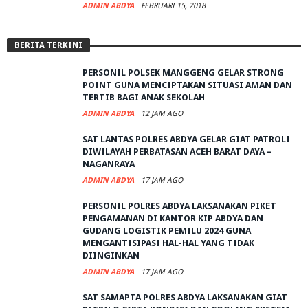
ADMIN ABDYA
FEBRUARI 15, 2018
BERITA TERKINI
PERSONIL POLSEK MANGGENG GELAR STRONG
POINT GUNA MENCIPTAKAN SITUASI AMAN DAN
TERTIB BAGI ANAK SEKOLAH
ADMIN ABDYA
12 JAM AGO
SAT LANTAS POLRES ABDYA GELAR GIAT PATROLI
DIWILAYAH PERBATASAN ACEH BARAT DAYA –
NAGANRAYA
ADMIN ABDYA
17 JAM AGO
PERSONIL POLRES ABDYA LAKSANAKAN PIKET
PENGAMANAN DI KANTOR KIP ABDYA DAN
GUDANG LOGISTIK PEMILU 2024 GUNA
MENGANTISIPASI HAL-HAL YANG TIDAK
DIINGINKAN
ADMIN ABDYA
17 JAM AGO
SAT SAMAPTA POLRES ABDYA LAKSANAKAN GIAT