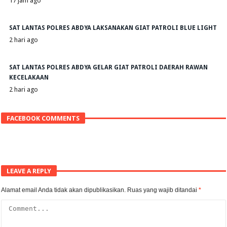
17 jam ago
SAT LANTAS POLRES ABDYA LAKSANAKAN GIAT PATROLI BLUE LIGHT
2 hari ago
SAT LANTAS POLRES ABDYA GELAR GIAT PATROLI DAERAH RAWAN
KECELAKAAN
2 hari ago
FACEBOOK COMMENTS
LEAVE A REPLY
Alamat email Anda tidak akan dipublikasikan.
Ruas yang wajib ditandai
*