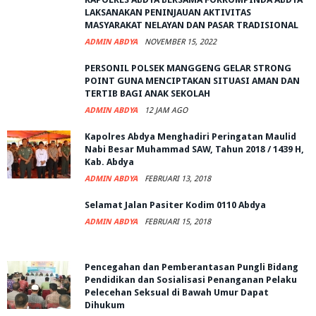
LAKSANAKAN PENINJAUAN AKTIVITAS
MASYARAKAT NELAYAN DAN PASAR TRADISIONAL
ADMIN ABDYA
NOVEMBER 15, 2022
PERSONIL POLSEK MANGGENG GELAR STRONG
POINT GUNA MENCIPTAKAN SITUASI AMAN DAN
TERTIB BAGI ANAK SEKOLAH
ADMIN ABDYA
12 JAM AGO
Kapolres Abdya Menghadiri Peringatan Maulid
Nabi Besar Muhammad SAW, Tahun 2018 / 1439 H,
Kab. Abdya
ADMIN ABDYA
FEBRUARI 13, 2018
Selamat Jalan Pasiter Kodim 0110 Abdya
ADMIN ABDYA
FEBRUARI 15, 2018
Pencegahan dan Pemberantasan Pungli Bidang
Pendidikan dan Sosialisasi Penanganan Pelaku
Pelecehan Seksual di Bawah Umur Dapat
Dihukum