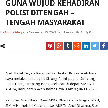
GUNA WUJUD KEHADIRAN
POLISI DITENGAH –
TENGAH MASYARAKAT
By
Admin Abdya
-
November 29, 2023
- In
Lantas
0
0
Aceh Barat Daya – Personel Sat lantas Polres aceh barat
daya melaksanakan giat Strong Point pagi di Simpang
Bukit Hijau, Simpang Bank Aceh dan di depan SMPN 1
ABDYA, Kabupaten Aceh Barat Daya. Kamis (30/11/2023).
Kapolres Aceh Barat Daya AKBP Dhani Catra Nugraha SH,
SIK, MH, melalui Kasat Lantas AKP Tri Andi Dharma, S.os.,