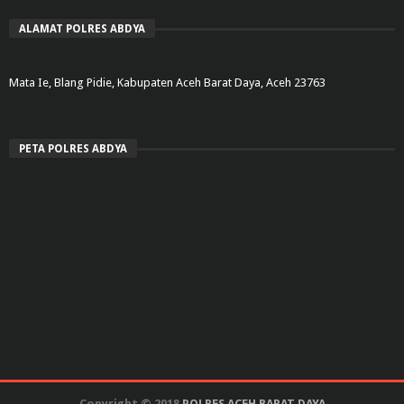
ALAMAT POLRES ABDYA
Mata Ie, Blang Pidie, Kabupaten Aceh Barat Daya, Aceh 23763
PETA POLRES ABDYA
Copyright © 2018
POLRES ACEH BARAT DAYA