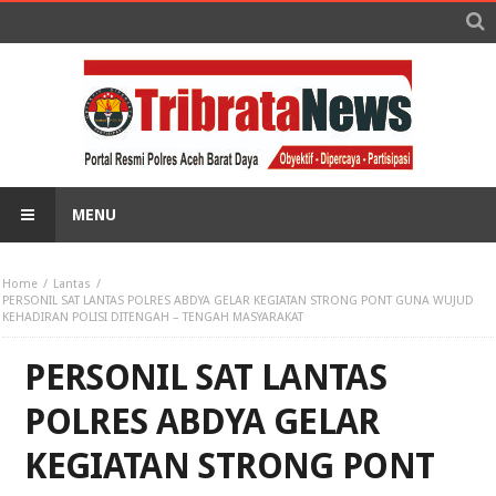
MENU
Home
Lantas
PERSONIL SAT LANTAS POLRES ABDYA GELAR KEGIATAN STRONG PONT GUNA WUJUD
KEHADIRAN POLISI DITENGAH – TENGAH MASYARAKAT
PERSONIL SAT LANTAS
POLRES ABDYA GELAR
KEGIATAN STRONG PONT