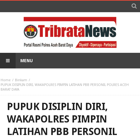
MENU
Home
Binkam
PUPUK DISIPLIN DIRI, WAKAPOLRES PIMPIN LATIHAN PBB PERSONIL POLRES ACEH
BARAT DAYA
PUPUK DISIPLIN DIRI,
WAKAPOLRES PIMPIN
LATIHAN PBB PERSONIL