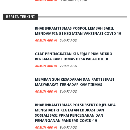
ADMIN ABDYA
FEBRUARI 15, 2018
BERITA TERKINI
BHABINKAMTIBMAS POSPOL LEMBAH SABIL
MENDAMPINGI KEGIATAN VAKSINASI COVID 19
ADMIN ABDYA
6 HARI AGO
GIAT PENINGKATAN KINERJA PPKM MIKRO
BERSAMA KAMTIBMAS DESA PALAK HILIR
ADMIN ABDYA
7 HARI AGO
MEMBANGUN KESADARAN DAN PARTISIPASI
MASYARAKAT TERHADAP KAMTIBMAS
ADMIN ABDYA
8 HARI AGO
BHABINKAMTIBMAS POLSUBSEKTOR JEUMPA
MENGHADIRI KEGIATAN EDUKASI DAN
SOSIALISASI PPKM PENCEGAHAN DAN
PENANGANAN PANDEMI COVID-19
ADMIN ABDYA
9 HARI AGO