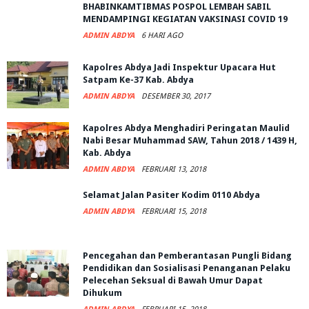
BHABINKAMTIBMAS POSPOL LEMBAH SABIL
MENDAMPINGI KEGIATAN VAKSINASI COVID 19
ADMIN ABDYA
6 HARI AGO
Kapolres Abdya Jadi Inspektur Upacara Hut
Satpam Ke-37 Kab. Abdya
ADMIN ABDYA
DESEMBER 30, 2017
Kapolres Abdya Menghadiri Peringatan Maulid
Nabi Besar Muhammad SAW, Tahun 2018 / 1439 H,
Kab. Abdya
ADMIN ABDYA
FEBRUARI 13, 2018
Selamat Jalan Pasiter Kodim 0110 Abdya
ADMIN ABDYA
FEBRUARI 15, 2018
Pencegahan dan Pemberantasan Pungli Bidang
Pendidikan dan Sosialisasi Penanganan Pelaku
Pelecehan Seksual di Bawah Umur Dapat
Dihukum