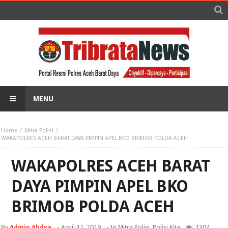
MENU
Home
Mitra Polisi
WAKAPOLRES ACEH BARAT DAYA PIMPIN APEL BKO BRIMOB POLDA ACEH
WAKAPOLRES ACEH BARAT
DAYA PIMPIN APEL BKO
BRIMOB POLDA ACEH
By
Admin Abdya
-
April 11, 2019
- In
Mitra Polisi
,
Polisi Kita
1304