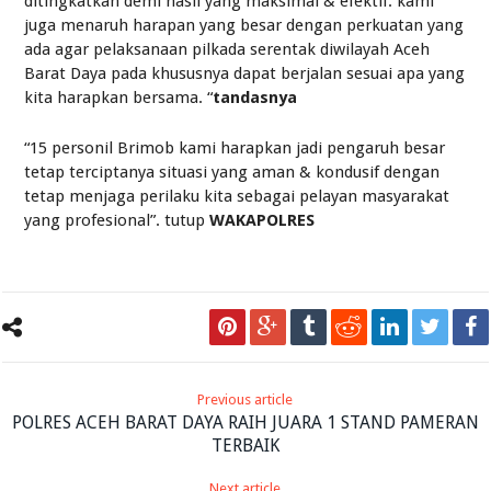
ditingkatkan demi hasil yang maksimal & efektif. kami
juga menaruh harapan yang besar dengan perkuatan yang
ada agar pelaksanaan pilkada serentak diwilayah Aceh
Barat Daya pada khususnya dapat berjalan sesuai apa yang
kita harapkan bersama. “
tandasnya
“15 personil Brimob kami harapkan jadi pengaruh besar
tetap terciptanya situasi yang aman & kondusif dengan
tetap menjaga perilaku kita sebagai pelayan masyarakat
yang profesional”. tutup
WAKAPOLRES
Previous article
POLRES ACEH BARAT DAYA RAIH JUARA 1 STAND PAMERAN
TERBAIK
Next article