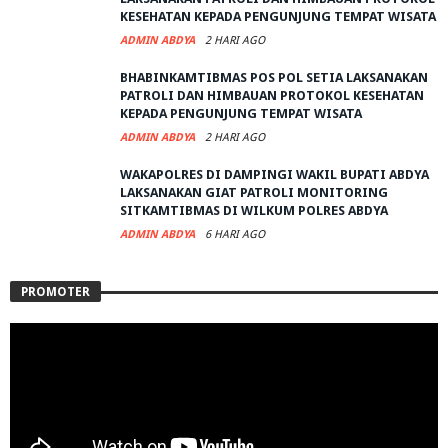
KESEHATAN KEPADA PENGUNJUNG TEMPAT WISATA
ADMIN ABDYA
2 HARI AGO
BHABINKAMTIBMAS POS POL SETIA LAKSANAKAN
PATROLI DAN HIMBAUAN PROTOKOL KESEHATAN
KEPADA PENGUNJUNG TEMPAT WISATA
ADMIN ABDYA
2 HARI AGO
WAKAPOLRES DI DAMPINGI WAKIL BUPATI ABDYA
LAKSANAKAN GIAT PATROLI MONITORING
SITKAMTIBMAS DI WILKUM POLRES ABDYA
ADMIN ABDYA
6 HARI AGO
PROMOTER