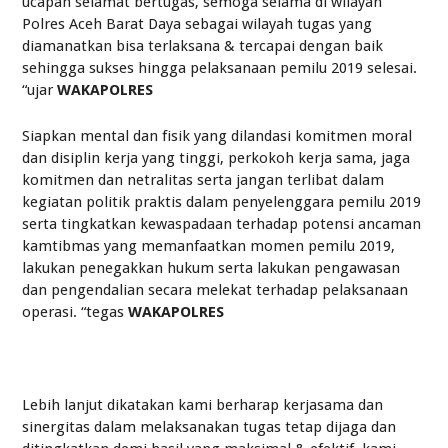
ucapan selamat bertugas, semoga selama di wilayah
Polres Aceh Barat Daya sebagai wilayah tugas yang
diamanatkan bisa terlaksana & tercapai dengan baik
sehingga sukses hingga pelaksanaan pemilu 2019 selesai.
“ujar
WAKAPOLRES
Siapkan mental dan fisik yang dilandasi komitmen moral
dan disiplin kerja yang tinggi, perkokoh kerja sama, jaga
komitmen dan netralitas serta jangan terlibat dalam
kegiatan politik praktis dalam penyelenggara pemilu 2019
serta tingkatkan kewaspadaan terhadap potensi ancaman
kamtibmas yang memanfaatkan momen pemilu 2019,
lakukan penegakkan hukum serta lakukan pengawasan
dan pengendalian secara melekat terhadap pelaksanaan
operasi. “tegas
WAKAPOLRES
Lebih lanjut dikatakan kami berharap kerjasama dan
sinergitas dalam melaksanakan tugas tetap dijaga dan