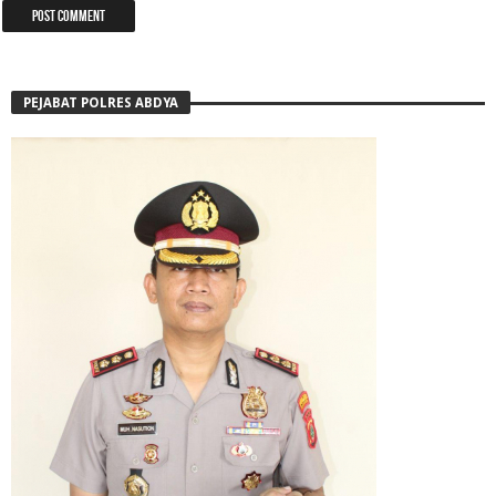
PEJABAT POLRES ABDYA