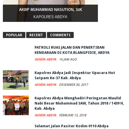
AKBP MUHAMMAD NASUTION, SIK
KAPOLRES ABDYA
POPULAR
RECENT
COMMENTS
PATROLI RUAS JALAN DAN PENERTIBAN
KENDARAAN DI KOTA BLANGPIDIE, ABDYA
ADMIN ABDYA
16 JAM AGO
Kapolres Abdya Jadi Inspektur Upacara Hut
Satpam Ke-37 Kab. Abdya
ADMIN ABDYA
DESEMBER 30, 2017
Kapolres Abdya Menghadiri Peringatan Maulid
Nabi Besar Muhammad SAW, Tahun 2018 / 1439 H,
Kab. Abdya
ADMIN ABDYA
FEBRUARI 13, 2018
Selamat Jalan Pasiter Kodim 0110 Abdya