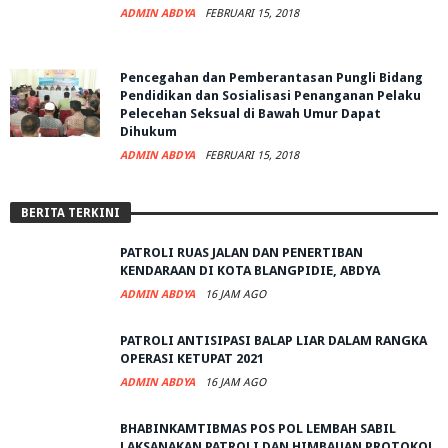
ADMIN ABDYA
FEBRUARI 15, 2018
Pencegahan dan Pemberantasan Pungli Bidang
Pendidikan dan Sosialisasi Penanganan Pelaku
Pelecehan Seksual di Bawah Umur Dapat
Dihukum
ADMIN ABDYA
FEBRUARI 15, 2018
BERITA TERKINI
PATROLI RUAS JALAN DAN PENERTIBAN
KENDARAAN DI KOTA BLANGPIDIE, ABDYA
ADMIN ABDYA
16 JAM AGO
PATROLI ANTISIPASI BALAP LIAR DALAM RANGKA
OPERASI KETUPAT 2021
ADMIN ABDYA
16 JAM AGO
BHABINKAMTIBMAS POS POL LEMBAH SABIL
LAKSANAKAN PATROLI DAN HIMBAUAN PROTOKOL