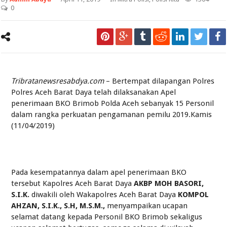
0
Tribratanewsresabdya.com
– Bertempat dilapangan Polres
Polres Aceh Barat Daya telah dilaksanakan Apel
penerimaan BKO Brimob Polda Aceh sebanyak 15 Personil
dalam rangka perkuatan pengamanan pemilu 2019.Kamis
(11/04/2019)
Pada kesempatannya dalam apel penerimaan BKO
tersebut Kapolres Aceh Barat Daya
AKBP MOH BASORI,
S.I.K.
diwakili oleh Wakapolres Aceh Barat Daya
KOMPOL
AHZAN, S.I.K., S.H, M.S.M.,
menyampaikan ucapan
selamat datang kepada Personil BKO Brimob sekaligus